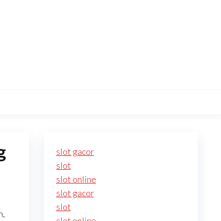
g
slot gacor
slot
slot online
slot gacor
slot
n,
slot online