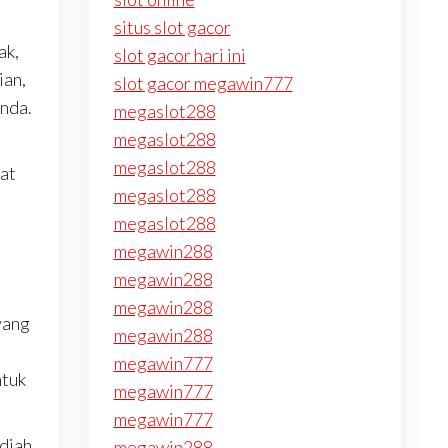
situs slot gacor
ak,
slot gacor hari ini
ian,
slot gacor megawin777
Anda.
megaslot288
megaslot288
megaslot288
pat
megaslot288
megaslot288
megawin288
megawin288
megawin288
yang
megawin288
megawin777
ntuk
megawin777
megawin777
adiah
megawin288