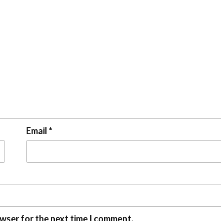
Email
*
owser for the next time I comment.