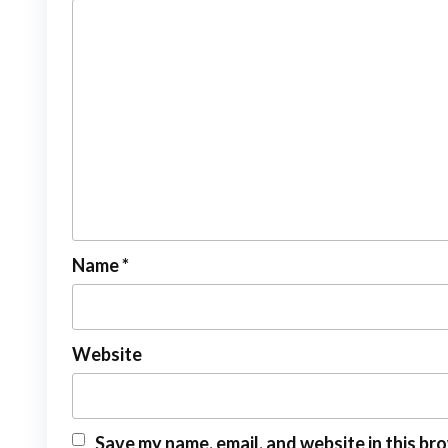
Name
*
Website
Save my name, email, and website in this br