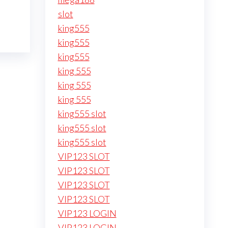
slot
king555
king555
king555
king 555
king 555
king 555
king555 slot
king555 slot
king555 slot
VIP123 SLOT
VIP123 SLOT
VIP123 SLOT
VIP123 SLOT
VIP123 LOGIN
VIP123 LOGIN