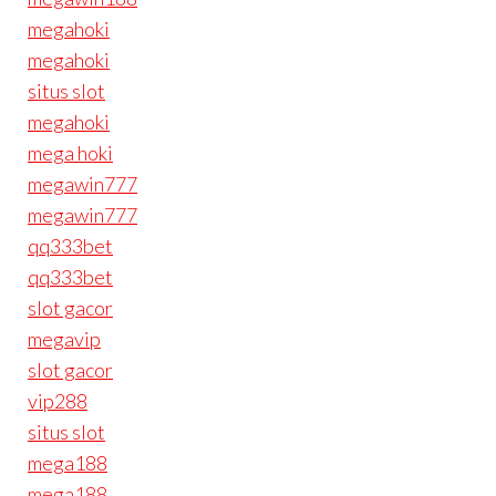
megahoki
megahoki
situs slot
megahoki
mega hoki
megawin777
megawin777
qq333bet
qq333bet
slot gacor
megavip
slot gacor
vip288
situs slot
mega188
mega188