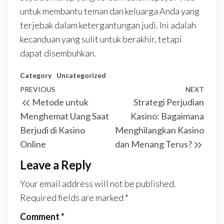
untuk membantu teman dan keluarga Anda yang
terjebak dalam ketergantungan judi. Ini adalah
kecanduan yang sulit untuk berakhir, tetapi
dapat disembuhkan.
Category
Uncategorized
Post
Previous
PREVIOUS
NEXT
Next
Metode untuk
Strategi Perjudian
navigation
Post
Post
Menghemat Uang Saat
Kasino: Bagaimana
Berjudi di Kasino
Menghilangkan Kasino
Online
dan Menang Terus?
Leave a Reply
Your email address will not be published.
Required fields are marked
*
Comment
*