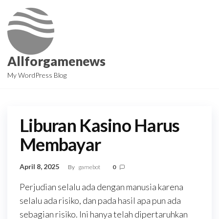
Skip
to
the
content
Allforgamenews
My WordPress Blog
Liburan Kasino Harus
Membayar
April 8, 2025
By
gamebot
0
Perjudian selalu ada dengan manusia karena
selalu ada risiko, dan pada hasil apa pun ada
sebagian risiko. Ini hanya telah dipertaruhkan