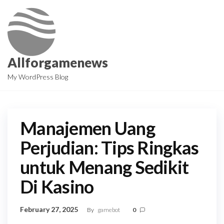
Skip
to
the
content
Allforgamenews
My WordPress Blog
Manajemen Uang
Perjudian: Tips Ringkas
untuk Menang Sedikit
Di Kasino
February 27, 2025
By
gamebot
0