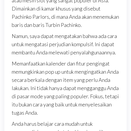
atau mesin slot yang sangat populer di Asia.
Dimainkan di kamar khusus yang disebut
Pachinko Parlors, di mana Anda akan menemukan
baris dan baris Turbin Pachinko.
Namun, saya dapat mengatakan bahwa ada cara
untuk mengatasi perjudian kompulsif. Ini dapat
membantu Anda melewati penyalahgunaannya.
Memanfaatkan kalender dan fitur pengingat
memungkinkan pop up untuk mengingatkan Anda
secara berkala dengan item yang perlu Anda
lakukan. Ini tidak hanya dapat mengganggu Anda
di pasar mode yang paling populer. Fokus, tetapi
itu bukan cara yang baik untuk menyelesaikan
tugas Anda.
Anda harus belajar cara mudah untuk