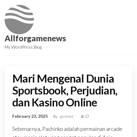
Skip
to
the
content
Allforgamenews
My WordPress Blog
Mari Mengenal Dunia
Sportsbook, Perjudian,
dan Kasino Online
February 23, 2025
By
gamebot
0
Sebenarnya, Pachinko adalah permainan arcade