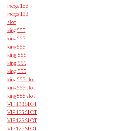
mega188
mega188
slot
king555
king555
king555
king 555
king 555
king 555
king555 slot
king555 slot
king555 slot
VIP123 SLOT
VIP123 SLOT
VIP123 SLOT
VIP123 SLOT