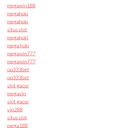
megawin188
megahoki
megahoki
situs slot
megahoki
mega hoki
megawin777
megawin777
qq333bet
qq333bet
slot gacor
megavip
slot gacor
vip288
situs slot
mega188