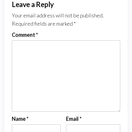
Leave a Reply
Your email address will not be published.
Required fields are marked
*
Comment
*
Name
*
Email
*