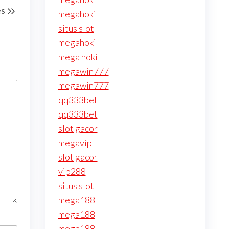
es
Post
megahoki
situs slot
megahoki
mega hoki
megawin777
megawin777
qq333bet
qq333bet
slot gacor
megavip
slot gacor
vip288
situs slot
mega188
mega188
mega188