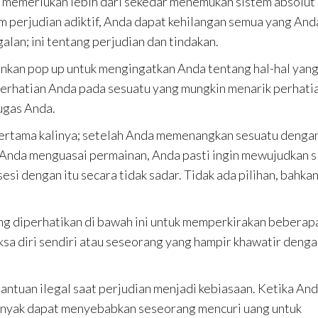
memerlukan lebih dari sekedar menemukan sistem absolut
m perjudian adiktif, Anda dapat kehilangan semua yang And
alan; ini tentang perjudian dan tindakan.
inkan pop up untuk mengingatkan Anda tentang hal-hal yan
perhatian Anda pada sesuatu yang mungkin menarik perhati
tugas Anda.
k pertama kalinya; setelah Anda memenangkan sesuatu denga
 Anda menguasai permainan, Anda pasti ingin mewujudkan s
si dengan itu secara tidak sadar. Tidak ada pilihan, bahkan
g diperhatikan di bawah ini untuk memperkirakan beberap
a diri sendiri atau seseorang yang hampir khawatir denga
uan ilegal saat perjudian menjadi kebiasaan. Ketika An
 banyak dapat menyebabkan seseorang mencuri uang untuk