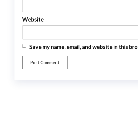
Website
Save my name, email, and website in this br