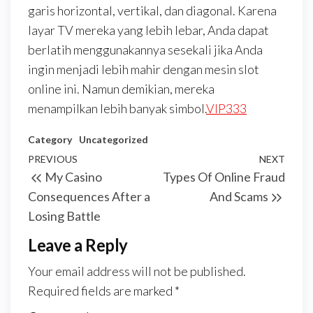
garis horizontal, vertikal, dan diagonal. Karena
layar TV mereka yang lebih lebar, Anda dapat
berlatih menggunakannya sesekali jika Anda
ingin menjadi lebih mahir dengan mesin slot
online ini. Namun demikian, mereka
menampilkan lebih banyak simbol.
VIP333
Category
Uncategorized
Post
Previous
PREVIOUS
NEXT
Next
My Casino
Types Of Online Fraud
navigation
Post
Post
Consequences After a
And Scams
Losing Battle
Leave a Reply
Your email address will not be published.
Required fields are marked
*