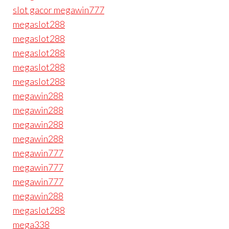
slot gacor megawin777
megaslot288
megaslot288
megaslot288
megaslot288
megaslot288
megawin288
megawin288
megawin288
megawin288
megawin777
megawin777
megawin777
megawin288
megaslot288
mega338