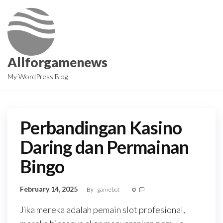
Skip
to
the
content
Allforgamenews
My WordPress Blog
Perbandingan Kasino
Daring dan Permainan
Bingo
February 14, 2025
By
gamebot
0
Jika mereka adalah pemain slot profesional,