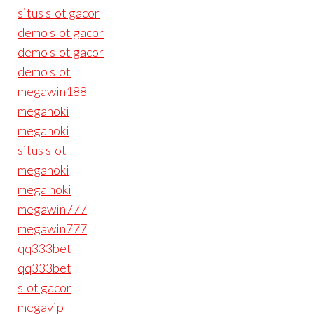
situs slot gacor
demo slot gacor
demo slot gacor
demo slot
megawin188
megahoki
megahoki
situs slot
megahoki
mega hoki
megawin777
megawin777
qq333bet
qq333bet
slot gacor
megavip