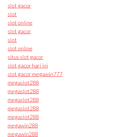
slot gacor
slot
slot online
slot gacor
slot
slot online
situs slot gacor
slot gacor hari ini
slot gacor megawin777
megaslot288
megaslot288
megaslot288
megaslot288
megaslot288
megawin288
megawin288