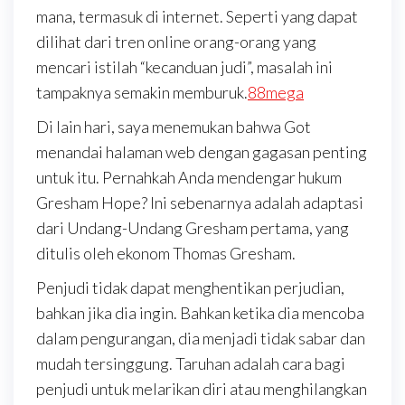
mana, termasuk di internet. Seperti yang dapat
dilihat dari tren online orang-orang yang
mencari istilah “kecanduan judi”, masalah ini
tampaknya semakin memburuk.
88mega
Di lain hari, saya menemukan bahwa Got
menandai halaman web dengan gagasan penting
untuk itu. Pernahkah Anda mendengar hukum
Gresham Hope? Ini sebenarnya adalah adaptasi
dari Undang-Undang Gresham pertama, yang
ditulis oleh ekonom Thomas Gresham.
Penjudi tidak dapat menghentikan perjudian,
bahkan jika dia ingin. Bahkan ketika dia mencoba
dalam pengurangan, dia menjadi tidak sabar dan
mudah tersinggung. Taruhan adalah cara bagi
penjudi untuk melarikan diri atau menghilangkan