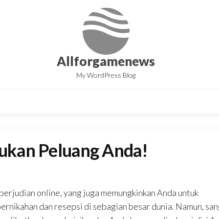
Allforgamenews
My WordPress Blog
tukan Peluang Anda!
perjudian online, yang juga memungkinkan Anda untuk
pernikahan dan resepsi di sebagian besar dunia. Namun, sa