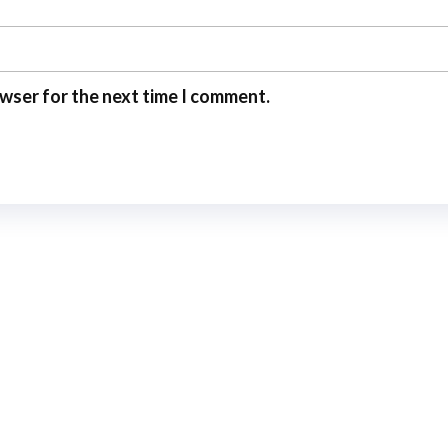
owser for the next time I comment.