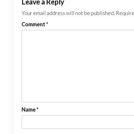
Leave a Reply
Your email address will not be published.
Require
Comment
*
Name
*