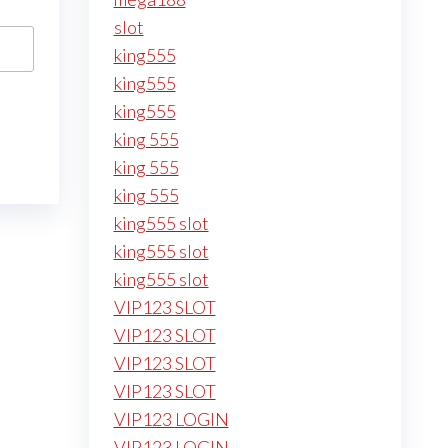
slot
king555
king555
king555
king 555
king 555
king 555
king555 slot
king555 slot
king555 slot
VIP123 SLOT
VIP123 SLOT
VIP123 SLOT
VIP123 SLOT
VIP123 LOGIN
VIP123 LOGIN