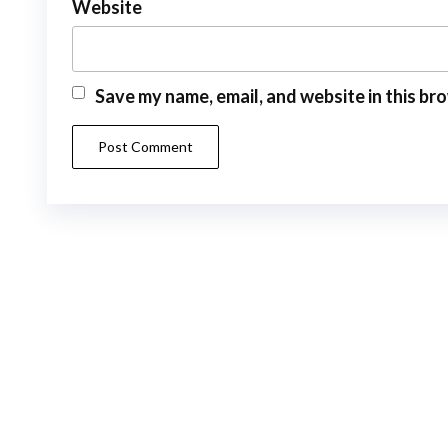
Website
Save my name, email, and website in this br