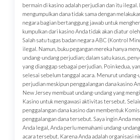
bermain di kasino adalah perjudian dan itu ilegal
mengumpulkan dana tidak sama dengan melakukan 
negara bagian bertanggung jawab untuk menghent
kumpulkan dari kasino Anda tidak akan diatur ol
Salah satu tugas badan negara ABC (Kontrol Mi
ilegal. Namun, buku pegangan mereka hanya menya
undang-undang perjudian; dalam satu kasus, peny
yang dianggap sebagai perjudian. Poin kedua, yan
selesai sebelum tanggal acara. Menurut undang-
perjudian meskipun penggalangan dana kasino Anda
New Jersey membuat undang-undang yang mengizi
Kasino untuk mengawasi aktivitas tersebut. Sel
penggalangan dana kasino dan membentuk Komisi
penggalangan dana tersebut. Saya ingin Anda m
Anda legal, Anda perlu memahami undang-undang d
acara tersebut. Karena Anda adalah organisasi n