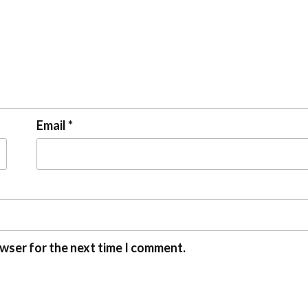
Email
*
owser for the next time I comment.