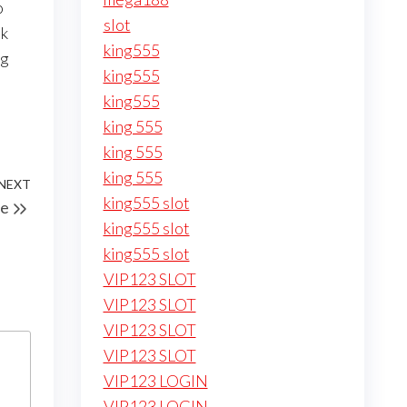
o
slot
ak
king555
ng
king555
king555
king 555
king 555
king 555
NEXT
Next
king555 slot
ne
Post
king555 slot
king555 slot
VIP123 SLOT
VIP123 SLOT
VIP123 SLOT
VIP123 SLOT
VIP123 LOGIN
VIP123 LOGIN