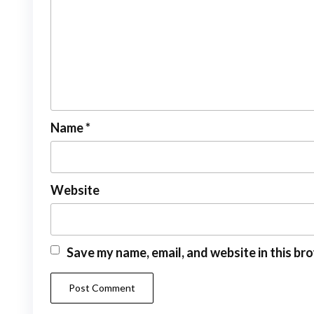
Name
*
Website
Save my name, email, and website in this br