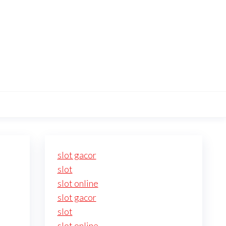
slot gacor
slot
slot online
slot gacor
slot
slot online