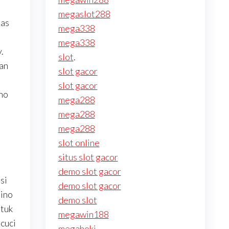
megaslot288
tas
mega338
mega338
.
slot
.
an
slot gacor
slot gacor
no
mega288
mega288
mega288
slot online
situs slot gacor
demo slot gacor
si
demo slot gacor
sino
demo slot
ntuk
megawin188
cuci
megahoki