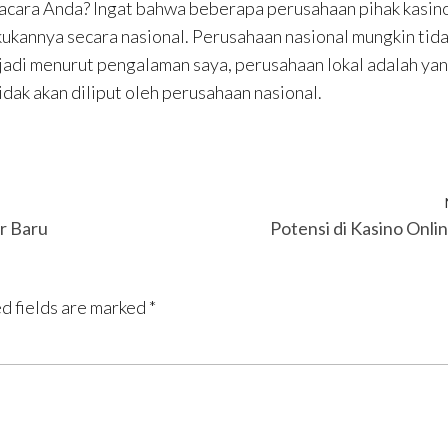
acara Anda? Ingat bahwa beberapa perusahaan pihak kasin
kukannya secara nasional. Perusahaan nasional mungkin tid
adi menurut pengalaman saya, perusahaan lokal adalah ya
idak akan diliput oleh perusahaan nasional.
r Baru
Potensi di Kasino Onli
d fields are marked
*