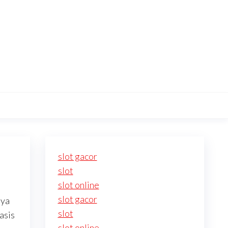
slot gacor
slot
slot online
slot gacor
nya
slot
asis
slot online