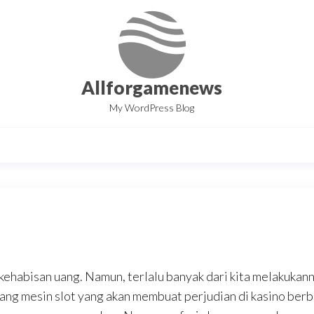
Allforgamenews
My WordPress Blog
kehabisan uang. Namun, terlalu banyak dari kita melakukan
tang mesin slot yang akan membuat perjudian di kasino berb