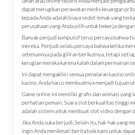
lahan atau online favorit Anda menjadi pengala
dapat merugikan perawatan medis keuangan pribad
kepada Anda adalah biaya sedot lemak yang terkai
perusahaan yang Anda pilih untuk bekerja dengan
Banyak penjudi kompulsif terus percaya bahwa ti
mereka. Penjudi selalu percaya bahwa ketika me
sebelumnya pada giliran berikutnya, tetapi setia
kerugian mereka karena kalah dalam permainan sel
Ini dapat mengakhiri semua penalaran kasino onli
kasino, Anda harus membuatnya menjadi tujuan u
Game online ini memiliki grafis dan animasi yang 
perhatian pemain. Suara slot berkualitas tinggi 
adalah sistem untuk membuat slot video dengan d
Jika Anda suka berjudi, Selain itu, hak-hak yang m
ingin Anda menikmati berita baik kami untuk da