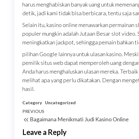
harus menghabiskan banyak uang untuk memenang
detik, jadi kami tidak bisa berbicara, tentu saja 
Selain itu, kasino online menawarkan permainan sl
populer mungkin adalah Jutaan Besar slot video. 
meningkatkan jackpot, sehingga pemain bahkan ti
pilihan Google lainnya untuk ulasan kasino. Mesk
pemilik situs web dapat memperoleh uang dengan
Anda harus menghaluskan ulasan mereka. Terbaik
melihat apa yang perlu dikatakan. Dengan mengeti
hasil.
Category
Uncategorized
Post
Previous
PREVIOUS
Bagaimana Menikmati Judi Kasino Online
navigation
Post
Leave a Reply