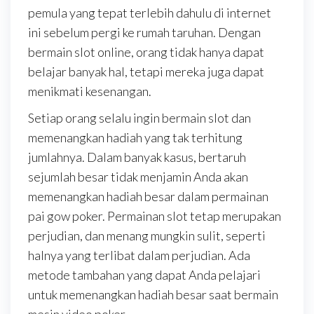
pemula yang tepat terlebih dahulu di internet
ini sebelum pergi ke rumah taruhan. Dengan
bermain slot online, orang tidak hanya dapat
belajar banyak hal, tetapi mereka juga dapat
menikmati kesenangan.
Setiap orang selalu ingin bermain slot dan
memenangkan hadiah yang tak terhitung
jumlahnya. Dalam banyak kasus, bertaruh
sejumlah besar tidak menjamin Anda akan
memenangkan hadiah besar dalam permainan
pai gow poker. Permainan slot tetap merupakan
perjudian, dan menang mungkin sulit, seperti
halnya yang terlibat dalam perjudian. Ada
metode tambahan yang dapat Anda pelajari
untuk memenangkan hadiah besar saat bermain