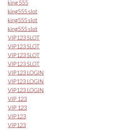
king 555
king555 slot
king555 slot
king555 slot
VIP123 SLOT
VIP123 SLOT
VIP123 SLOT
VIP123 SLOT
VIP123 LOGIN
VIP123 LOGIN
VIP123 LOGIN
VIP 123
VIP 123
VIP123
VIP123