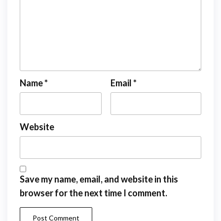
Name
*
Email
*
Website
Save my name, email, and website in this
browser for the next time I comment.