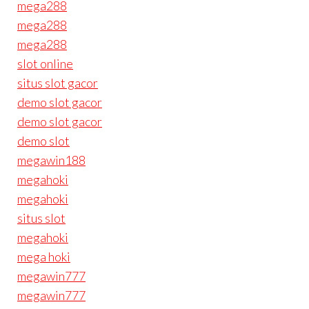
mega288
mega288
mega288
slot online
situs slot gacor
demo slot gacor
demo slot gacor
demo slot
megawin188
megahoki
megahoki
situs slot
megahoki
mega hoki
megawin777
megawin777