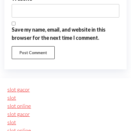
Save my name, email, and website in this
browser for the next time I comment.
slot gacor
slot
slot online
slot gacor
slot
slot online