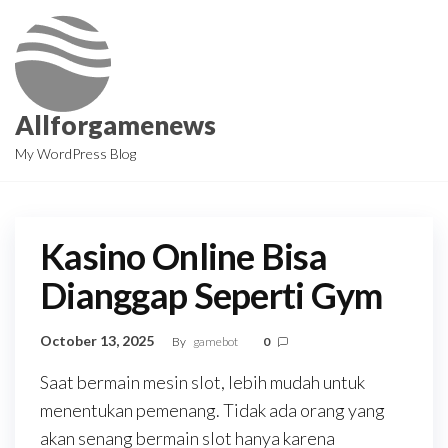
Skip
to
the
content
Allforgamenews
My WordPress Blog
Kasino Online Bisa
Dianggap Seperti Gym
October 13, 2025
By
gamebot
0
Saat bermain mesin slot, lebih mudah untuk
menentukan pemenang. Tidak ada orang yang
akan senang bermain slot hanya karena