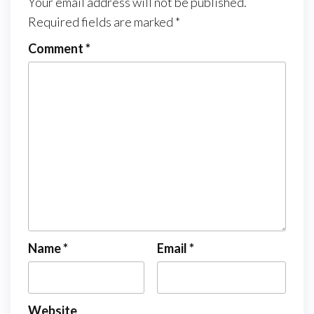
Your email address will not be published.
Required fields are marked
*
Comment
*
Name
*
Email
*
Website