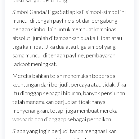
pasti sangat beruntung.
Simbol Ganda/Tiga: Setiap kali simbol-simbol ini
muncul di tengah payline slot dan bergabung
dengan simbol lain untuk membuat kombinasi
absolut, jumlah ditambahkan dua kali lipat atau
tiga kali lipat. Jika dua atau tiga simbol yang
sama muncul di tengah payline, pembayaran
jackpot meningkat.
Mereka bahkan telah menemukan beberapa
keuntungan dari berjudi, percaya atau tidak. Jika
itu dianggap sebagai hiburan, banyak pensiunan
telah menemukan perjudian tidak hanya
menyenangkan, tetapi juga membuat mereka
waspada dan dianggap sebagai perbaikan.
Siapa yang ingin berjudi tanpa menghasilkan