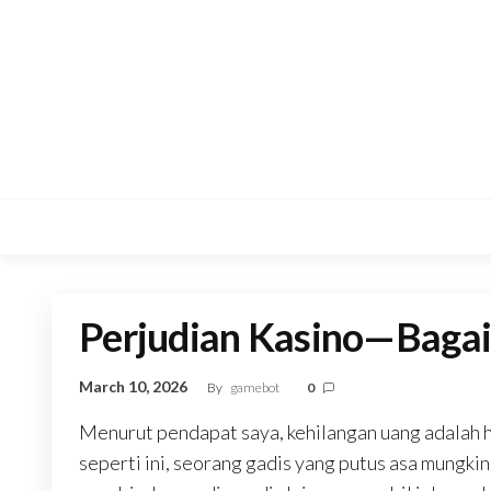
Skip
to
the
content
Perjudian Kasino—Baga
March 10, 2026
By
gamebot
0
Menurut pendapat saya, kehilangan uang adalah ha
seperti ini, seorang gadis yang putus asa mungki