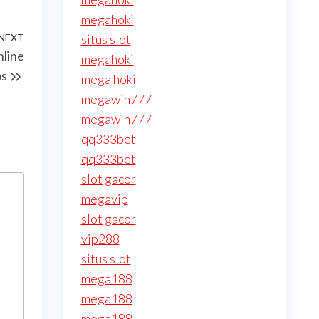
megahoki
NEXT
Next
situs slot
nline
Post
megahoki
os
mega hoki
megawin777
megawin777
qq333bet
qq333bet
slot gacor
megavip
slot gacor
vip288
situs slot
mega188
mega188
mega188