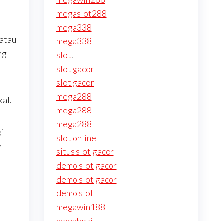
megaslot288
mega338
 atau
mega338
ng
slot
.
slot gacor
slot gacor
mega288
al.
mega288
mega288
pi
slot online
n
situs slot gacor
demo slot gacor
demo slot gacor
demo slot
megawin188
megahoki